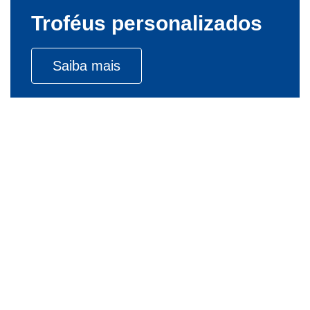
Troféus personalizados
Saiba mais
Placas de homenagem
personalizadas
Saiba mais