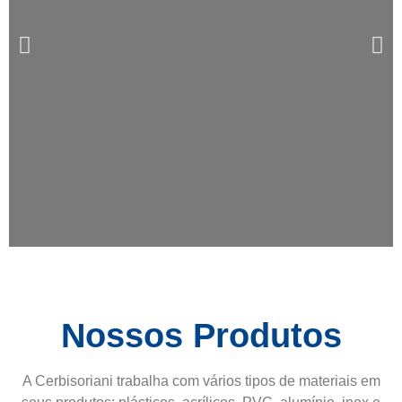
Tábuas de Churrasco
para Revenda
CONHEÇA
Nossos Produtos
A Cerbisoriani trabalha com vários tipos de materiais em