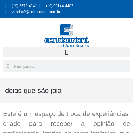
(19) 3573-4141
(19) 98144-4407
vendas2@cerbisoriani.com.br
Ideias que são joia
Este é um espaço de troca de experiências,
criado para receber a opinião de