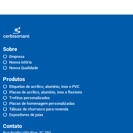
Sobre
Empresa
Nossa istória
Nossa Qualidade
Produtos
Etiquetas de acrílico, alumínio, inox e PVC
Placas de acrílico, alumínio, inox e flexíveis
Troféus personalizados
Placas de homenagem personalizadas
Tábuas de churrasco para revenda
Expositores de joias
Contato
Rua Bazílio Villa Rios, N° 393 ,