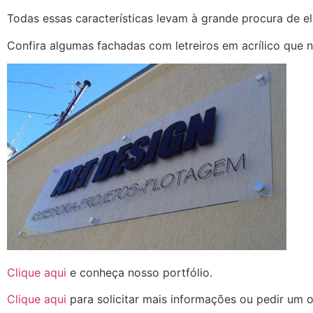
Todas essas características levam à grande procura de e
Confira algumas fachadas com letreiros em acrílico que 
Clique aqui
e conheça nosso portfólio.
Clique aqui
para solicitar mais informações ou pedir um 