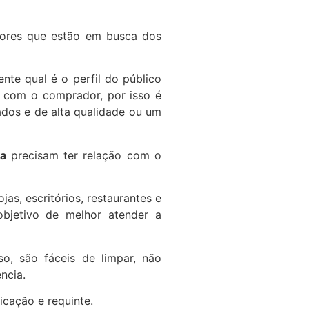
dores que estão em busca dos
te qual é o perfil do público
a com o comprador, por isso é
cados e de alta qualidade ou um
a
precisam ter relação com o
lojas, escritórios, restaurantes e
bjetivo de melhor atender a
so, são fáceis de limpar, não
ncia.
icação e requinte.