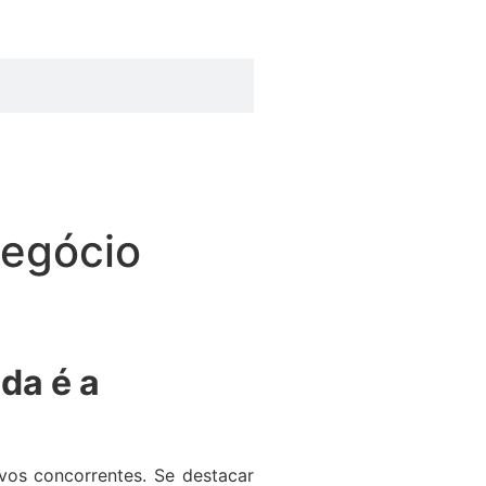
negócio
da é a
os concorrentes. Se destacar