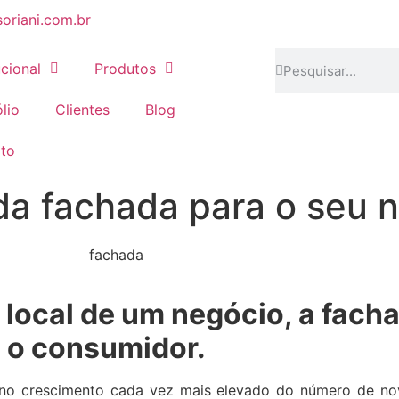
oriani.com.br
ucional
Produtos
lio
Clientes
Blog
to
da fachada para o seu 
 local de um negócio, a facha
 o consumidor.
no crescimento cada vez mais elevado do número de nov