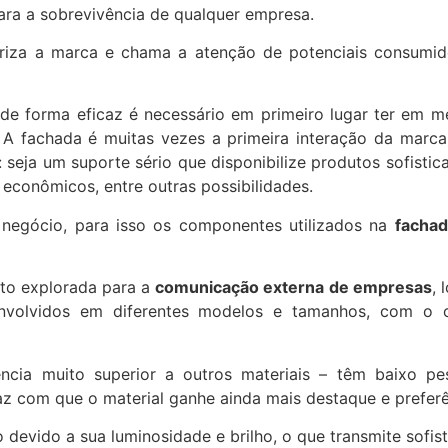
ara a sobrevivência de qualquer empresa.
riza a marca e chama a atenção de potenciais consumi
e forma eficaz é necessário em primeiro lugar ter em men
 A fachada é muitas vezes a primeira interação da marc
 seja um suporte sério que disponibilize produtos sofisti
econômicos, entre outras possibilidades.
negócio, para isso os componentes utilizados na
fachad
to explorada para a
comunicação externa de empresas
, 
olvidos em diferentes modelos e tamanhos, com o o
tência muito superior a outros materiais – têm baixo pe
z com que o material ganhe ainda mais destaque e preferê
devido a sua luminosidade e brilho, o que transmite sofist