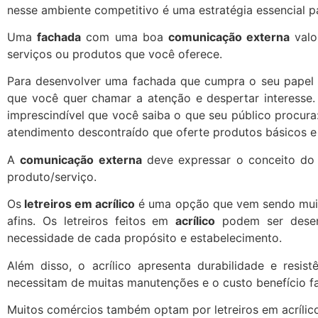
nesse ambiente competitivo é uma estratégia essencial p
Uma
fachada
com uma boa
comunicação externa
valo
serviços ou produtos que você oferece.
Para desenvolver uma fachada que cumpra o seu papel d
que você quer chamar a atenção e despertar interesse.
imprescindível que você saiba o que seu público procura:
atendimento descontraído que oferte produtos básicos e 
A
comunicação externa
deve expressar o conceito do 
produto/serviço.
Os
letreiros em acrílico
é uma opção que vem sendo mui
afins. Os letreiros feitos em
acrílico
podem ser desenv
necessidade de cada propósito e estabelecimento.
Além disso, o acrílico apresenta durabilidade e resis
necessitam de muitas manutenções e o custo benefício fa
Muitos comércios também optam por letreiros em acrílico 