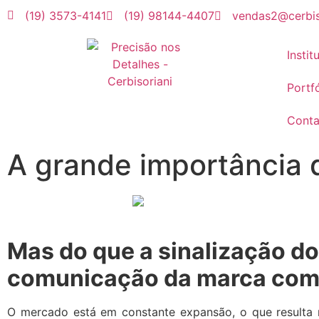
(19) 3573-4141
(19) 98144-4407
vendas2@cerbis
Instit
Portfó
Conta
A grande importância 
Mas do que a sinalização do
comunicação da marca com
O mercado está em constante expansão, o que resulta 