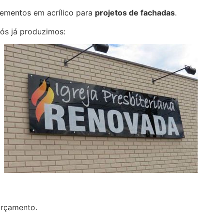
lementos em acrílico para
projetos de fachadas
.
nós já produzimos:
orçamento.