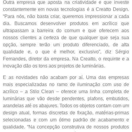
Outra empresa que aposta na criatividade e que investe
constantemente em novas tecnologias é a Creatto Design.
“Para nós, não basta criar, queremos impressionar a cada
dia. Buscamos desenvolver produtos em acrílico que
ultrapassam a barreira do comum e que oferecem aos
nossos clientes a certeza de que qualquer que seja sua
opção, sempre terão um produto diferenciado, de alta
qualidade e, o que é melhor, exclusivo”, diz Sérgio
Fernandes, diretor da empresa. Na Creatto, o requinte e a
inovação dão os tons aos projetos de luminárias.
E as novidades não acabam por aí. Uma das empresas
mais especializadas no ramo de iluminação com uso de
acrílico – a Stilo Clean – oferece uma linha completa de
luminárias que vão desde pendentes, plafons, embutidos,
arandelas até os abajures. Todos os objetos contam com um
design atual, formas discretas de fixação, matérias-primas
selecionadas e com um ótimo padrão de acabamento e
qualidade. “Na concepção construtiva de nossos produtos