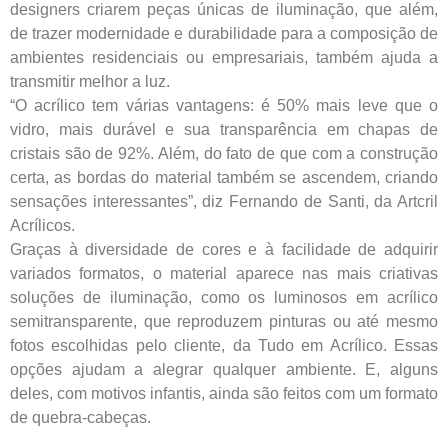
designers criarem peças únicas de iluminação, que além,
de trazer modernidade e durabilidade para a composição de
ambientes residenciais ou empresariais, também ajuda a
transmitir melhor a luz.
“O acrílico tem várias vantagens: é 50% mais leve que o
vidro, mais durável e sua transparência em chapas de
cristais são de 92%. Além, do fato de que com a construção
certa, as bordas do material também se ascendem, criando
sensações interessantes”, diz Fernando de Santi, da Artcril
Acrílicos.
Graças à diversidade de cores e à facilidade de adquirir
variados formatos, o material aparece nas mais criativas
soluções de iluminação, como os luminosos em acrílico
semitransparente, que reproduzem pinturas ou até mesmo
fotos escolhidas pelo cliente, da Tudo em Acrílico. Essas
opções ajudam a alegrar qualquer ambiente. E, alguns
deles, com motivos infantis, ainda são feitos com um formato
de quebra-cabeças.