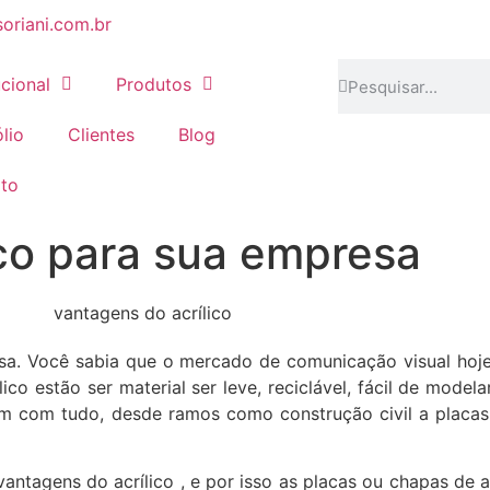
oriani.com.br
ucional
Produtos
lio
Clientes
Blog
to
ico para sua empresa
sa. Você sabia que o mercado de comunicação visual hoj
lico estão ser material ser leve, reciclável, fácil de mode
m com tudo, desde ramos como construção civil a placas
vantagens do acrílico , e por isso as placas ou chapas de 