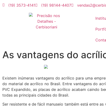
(19) 3573-4141
(19) 98144-4407
vendas2@cerbis
Instit
Portfó
Conta
As vantagens do acríl
Existem inúmeras vantagens do acrílico para uma empre
do material de acrílico no Brasil. Entre vantagens do acrí
PVC Expandido, as placas de acrílico acabam caindo be
todas as principais cidades do Brasil.
Ser resistente e de fácil manuseio também está entre as 