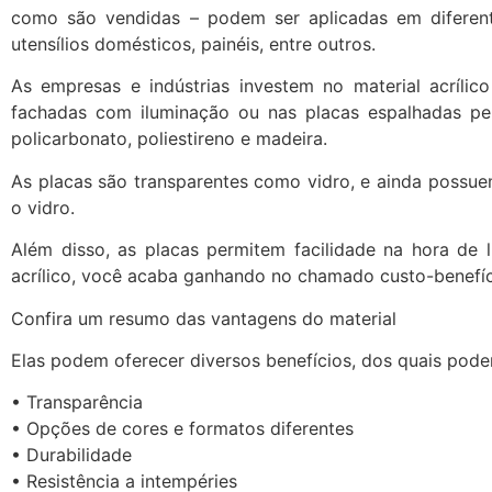
como são vendidas – podem ser aplicadas em diferente
utensílios domésticos, painéis, entre outros.
As empresas e indústrias investem no material acríli
fachadas com iluminação ou nas placas espalhadas pela
policarbonato, poliestireno e madeira.
As placas são transparentes como vidro, e ainda possue
o vidro.
Além disso, as placas permitem facilidade na hora de 
acrílico, você acaba ganhando no chamado custo-benefíc
Confira um resumo das vantagens do material
Elas podem oferecer diversos benefícios, dos quais pod
• Transparência
• Opções de cores e formatos diferentes
• Durabilidade
• Resistência a intempéries