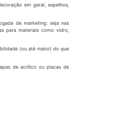
decoração em geral, espelhos,
jogada de marketing: seja nas
as para materiais como vidro,
bilidade (ou até maior) do que
apas de acrílico ou placas de