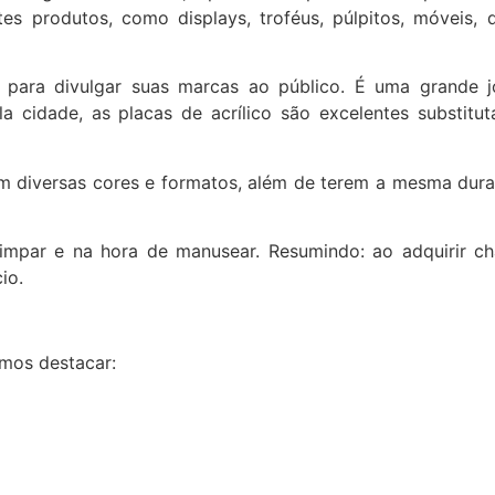
s produtos, como displays, troféus, púlpitos, móveis, 
co para divulgar suas marcas ao público. É uma grande 
 cidade, as placas de acrílico são excelentes substitut
m diversas cores e formatos, além de terem a mesma dura
limpar e na hora de manusear. Resumindo: ao adquirir ch
io.
emos destacar: