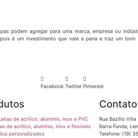
hapas podem agregar para uma marca, empresa ou indústri
pois é um investimento que vale a pena e traz um bom 
Facebook
Twitter
Pinterest
dutos
Contato
uetas de acrílico, alumínio, inox e PVC
Rua Bazílio Villa
as de acrílico, alumínio, inox e flexíveis
Barra Funda, Le
éus personalizados
Telefone: (19) 3