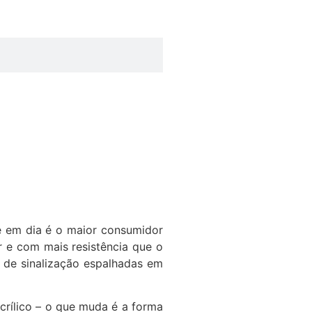
e em dia é o maior consumidor
lar e com mais resistência que o
 de sinalização espalhadas em
acrílico – o que muda é a forma