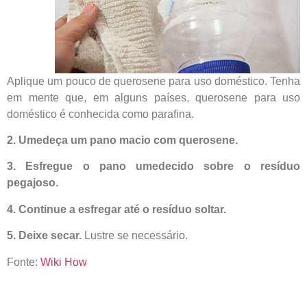
Aplique um pouco de querosene para uso doméstico. Tenha
em mente que, em alguns países, querosene para uso
doméstico é conhecida como parafina.
2. Umedeça um pano macio com querosene.
3. Esfregue o pano umedecido sobre o resíduo
pegajoso.
4. Continue a esfregar até o resíduo soltar.
5. Deixe secar.
Lustre se necessário.
Fonte:
Wiki How