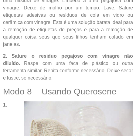
uma mistura de vinagre: Embeba a área pegajosa com
vinagre. Deixe de molho por um tempo. Lave. Sature
etiquetas adesivas ou resíduos de cola em vidro ou
cerâmica com vinagre. Esta é uma solução barata ideal para
a remoção de etiquetas de preços e para a remoção de
qualquer coisa seus que seus filhos tenham colado em
janelas.
2. Sature o resíduo pegajoso com vinagre não
diluído.
Raspe com uma faca de plástico ou outra
ferramenta similar. Repita conforme necessário. Deixe secar
e lustre, se necessário.
Modo 8 – Usando Querosene
1.