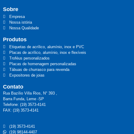
Sobre
Empresa
Nossa istória
Nossa Qualidade
Produtos
Etiquetas de acrílico, alumínio, inox e PVC
Placas de acrílico, alumínio, inox e flexíveis
Troféus personalizados
Placas de homenagem personalizadas
Tábuas de churrasco para revenda
Expositores de joias
Contato
Rua Bazílio Villa Rios, N° 393 ,
Barra Funda, Leme -SP
Telefone: (19) 3573-4141
FAX: (19) 3573-4141
(19) 3573-4141
(19) 98144-4407