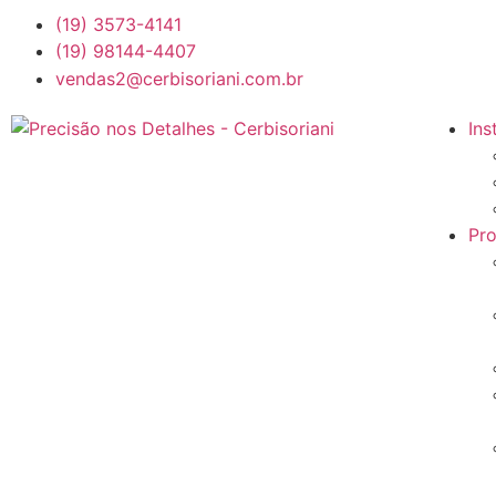
(19) 3573-4141
(19) 98144-4407
vendas2@cerbisoriani.com.br
Ins
Pr