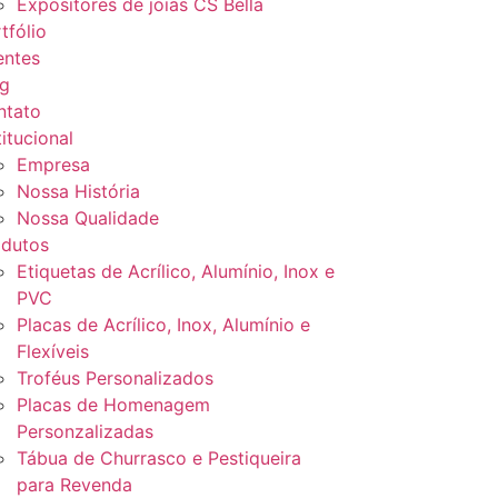
Expositores de joias CS Bella
tfólio
entes
og
ntato
titucional
Empresa
Nossa História
Nossa Qualidade
odutos
Etiquetas de Acrílico, Alumínio, Inox e
PVC
Placas de Acrílico, Inox, Alumínio e
Flexíveis
Troféus Personalizados
Placas de Homenagem
Personzalizadas
Tábua de Churrasco e Pestiqueira
para Revenda