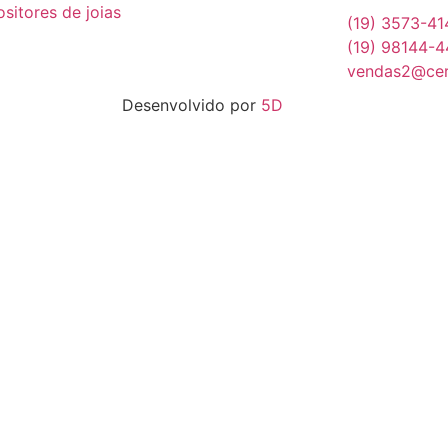
sitores de joias
(19) 3573-41
(19) 98144-
vendas2@cerb
Desenvolvido por
5D