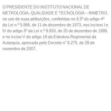
O PRESIDENTE DO INSTITUTO NACIONAL DE
METROLOGIA, QUALIDADE E TECNOLOGIA – INMETRO,
no uso de suas atribuições, conferidas no § 3º do artigo 4º
da Lei n.º 5.966, de 11 de dezembro de 1973, nos incisos I e
IV do artigo 3º da Lei n.º 9.933, de 20 de dezembro de 1999,
e no inciso V do artigo 18 da Estrutura Regimental da
Autarquia, aprovada pelo Decreto n° 6.275, de 28 de
novembro de 2007.