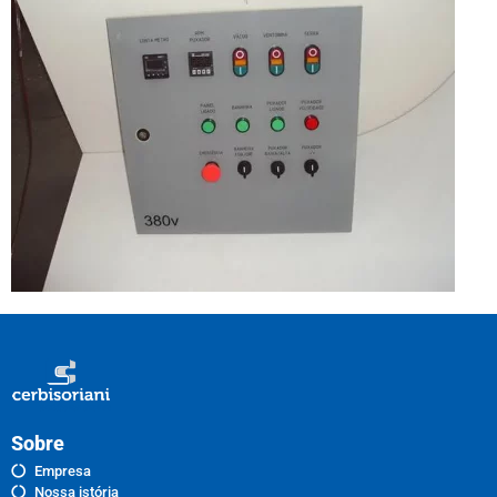
Sobre
Empresa
Nossa istória