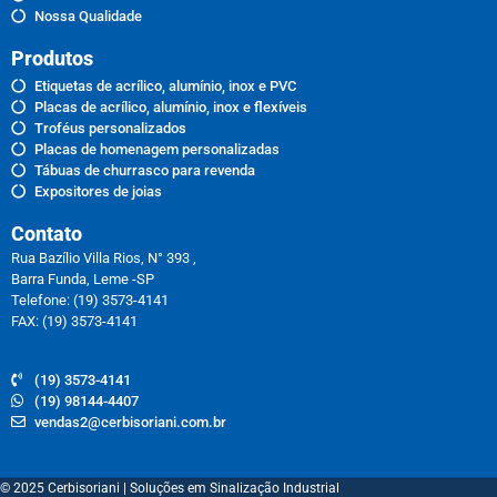
Nossa Qualidade
Produtos
Etiquetas de acrílico, alumínio, inox e PVC
Placas de acrílico, alumínio, inox e flexíveis
Troféus personalizados
Placas de homenagem personalizadas
Tábuas de churrasco para revenda
Expositores de joias
Contato
Rua Bazílio Villa Rios, N° 393 ,
Barra Funda, Leme -SP
Telefone: (19) 3573-4141
FAX: (19) 3573-4141
(19) 3573-4141
(19) 98144-4407
vendas2@cerbisoriani.com.br
© 2025 Cerbisoriani | Soluções em Sinalização Industrial