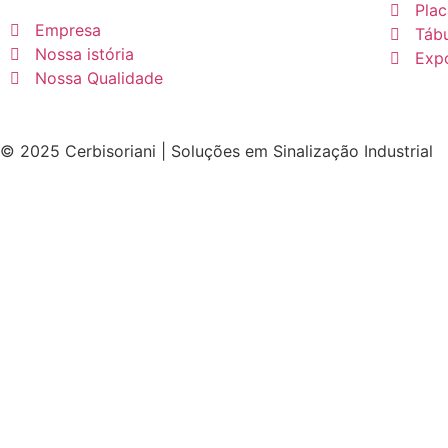
Pla
Empresa
Tábu
Nossa istória
Expo
Nossa Qualidade
© 2025 Cerbisoriani | Soluções em Sinalização Industrial