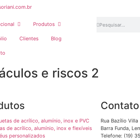
oriani.com.br
ucional
Produtos
lio
Clientes
Blog
to
áculos e riscos 2
dutos
Contato
uetas de acrílico, alumínio, inox e PVC
Rua Bazílio Villa
as de acrílico, alumínio, inox e flexíveis
Barra Funda, Le
éus personalizados
Telefone: (19) 3