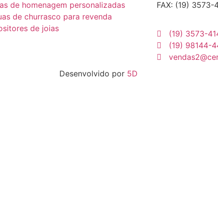
cas de homenagem personalizadas
FAX: (19) 3573-
as de churrasco para revenda
sitores de joias
(19) 3573-41
(19) 98144-
vendas2@cerb
Desenvolvido por
5D