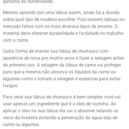
garantia da durabilidade.
Mesmo optando por uma tábua assim, ainda há a dúvida
sobre qual tipo de madeira escolher. Pois existem tábuas no
mercado feitas com os mais diversos tipos de árvores. O
material deve oferecer durabilidade e facilidade no trabalho
com a carne.
Outra forma de manter sua tábua de churrasco com
aparência de nova por muitos anos é fazer a selagem antes
do primeiro uso. A selagem da tábua de carne vai proteger
para que a mesma não absorva os líquidos da carne ou
legumes como o tomate a selagem é essencial para evitar
fungos.
Para selar sua tábua de churrasco é bem simples você vai
usar apenas um ingrediente que é o óleo de cozinha. Ao
aplicar o óleo na sua tábua ela vai o absorver selando os
veios da madeira evitando a penetração da água seja de
carne ou legumes.