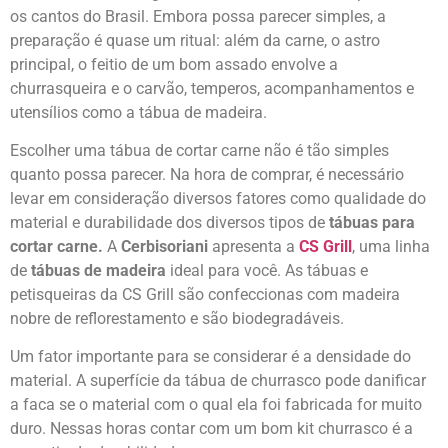
os cantos do Brasil. Embora possa parecer simples, a
preparação é quase um ritual: além da carne, o astro
principal, o feitio de um bom assado envolve a
churrasqueira e o carvão, temperos, acompanhamentos e
utensílios como a tábua de madeira.
Escolher uma tábua de cortar carne não é tão simples
quanto possa parecer. Na hora de comprar, é necessário
levar em consideração diversos fatores como qualidade do
material e durabilidade dos diversos tipos de
tábuas para
cortar carne
.
A
Cerbisoriani
apresenta a
CS Grill
, uma linha
de
tábuas de madeira
ideal para você. As tábuas e
petisqueiras da CS Grill são confeccionas com madeira
nobre de reflorestamento e são biodegradáveis.
Um fator importante para se considerar é a densidade do
material. A superfície da tábua de churrasco pode danificar
a faca se o material com o qual ela foi fabricada for muito
duro. Nessas horas contar com um bom kit churrasco é a