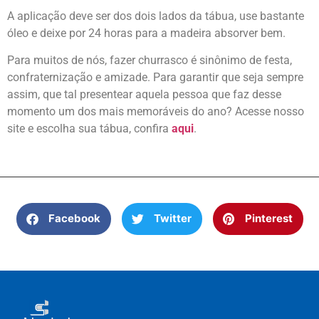
A aplicação deve ser dos dois lados da tábua, use bastante
óleo e deixe por 24 horas para a madeira absorver bem.
Para muitos de nós, fazer churrasco é sinônimo de festa,
confraternização e amizade. Para garantir que seja sempre
assim, que tal presentear aquela pessoa que faz desse
momento um dos mais memoráveis do ano? Acesse nosso
site e escolha sua tábua, confira
aqui
.
Facebook
Twitter
Pinterest