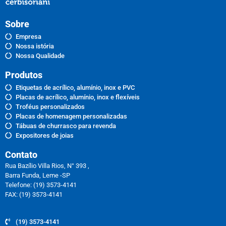
Sobre
Empresa
Nossa istória
Nossa Qualidade
Produtos
Etiquetas de acrílico, alumínio, inox e PVC
Placas de acrílico, alumínio, inox e flexíveis
Troféus personalizados
Placas de homenagem personalizadas
Tábuas de churrasco para revenda
Expositores de joias
Contato
Rua Bazílio Villa Rios, N° 393 ,
Barra Funda, Leme -SP
Telefone: (19) 3573-4141
FAX: (19) 3573-4141
(19) 3573-4141