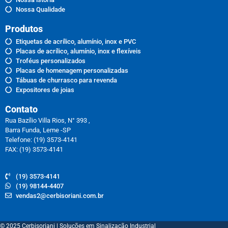
Nossa Qualidade
Produtos
Etiquetas de acrílico, alumínio, inox e PVC
Placas de acrílico, alumínio, inox e flexíveis
Troféus personalizados
Placas de homenagem personalizadas
Tábuas de churrasco para revenda
Expositores de joias
Contato
Rua Bazílio Villa Rios, N° 393 ,
Barra Funda, Leme -SP
Telefone: (19) 3573-4141
FAX: (19) 3573-4141
(19) 3573-4141
(19) 98144-4407
vendas2@cerbisoriani.com.br
© 2025 Cerbisoriani | Soluções em Sinalização Industrial