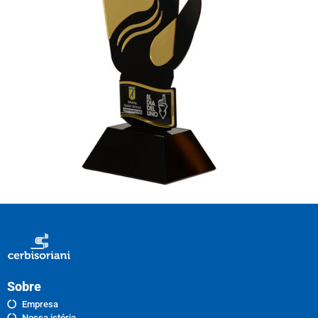
Sobre
Empresa
Nossa istória