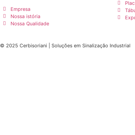
Pla
Empresa
Tábu
Nossa istória
Expo
Nossa Qualidade
© 2025 Cerbisoriani | Soluções em Sinalização Industrial