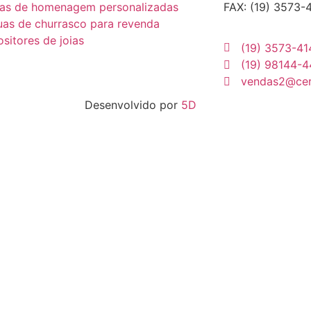
cas de homenagem personalizadas
FAX: (19) 3573-
as de churrasco para revenda
sitores de joias
(19) 3573-41
(19) 98144-
vendas2@cerb
Desenvolvido por
5D