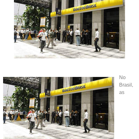
No
Brasil,
as