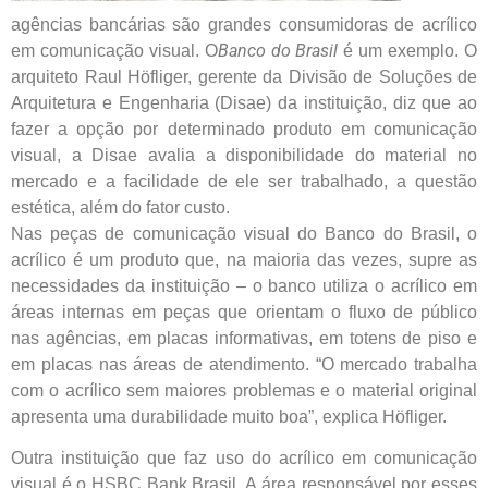
agências bancárias são grandes consumidoras de acrílico
Banco do Brasil
em comunicação visual. O
é um exemplo. O
arquiteto Raul Höfliger, gerente da Divisão de Soluções de
Arquitetura e Engenharia (Disae) da instituição, diz que ao
fazer a opção por determinado produto em comunicação
visual, a Disae avalia a disponibilidade do material no
mercado e a facilidade de ele ser trabalhado, a questão
estética, além do fator custo.
Nas peças de comunicação visual do Banco do Brasil, o
acrílico é um produto que, na maioria das vezes, supre as
necessidades da instituição – o banco utiliza o acrílico em
áreas internas em peças que orientam o fluxo de público
nas agências, em placas informativas, em totens de piso e
em placas nas áreas de atendimento. “O mercado trabalha
com o acrílico sem maiores problemas e o material original
apresenta uma durabilidade muito boa”, explica Höfliger.
Outra instituição que faz uso do acrílico em comunicação
visual é o HSBC Bank Brasil. A área responsável por esses