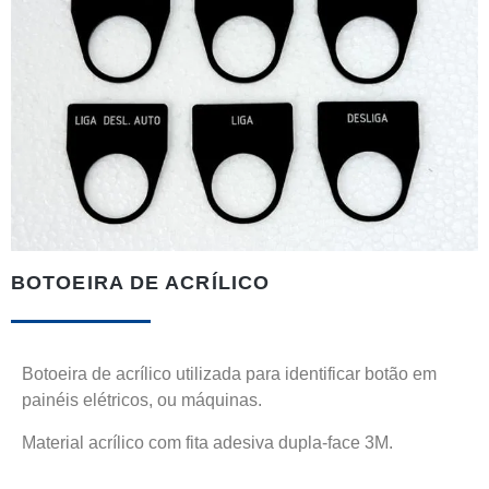
BOTOEIRA DE ACRÍLICO
Botoeira de acrílico utilizada para identificar botão em
painéis elétricos, ou máquinas.
Material acrílico com fita adesiva dupla-face 3M.