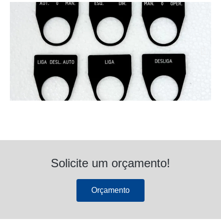
Solicite um orçamento!
Orçamento