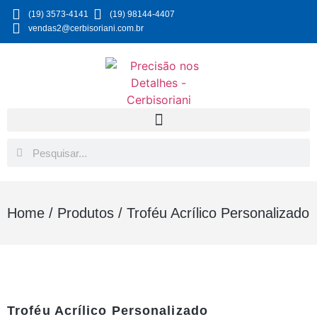
(19) 3573-4141
(19) 98144-4407
vendas2@cerbisoriani.com.br
Home
/
Produtos
/
Troféu Acrílico Personalizado
Troféu Acrílico Personalizado